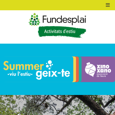
ACTIVITATS D'ESTIU
MÓN ESCOLAR
ALBERG CENTRE ESPLAI
FORMACIÓ