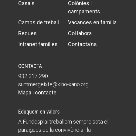
Casals
Colònies i
campaments
Camps de treball
Vacances en família
Beques
Col·labora
Intranet famílies
Contacta'ns
CONTACTA
932 317 290
summergeixte@xino-xano.org
Mapa i contacte
Eduquem en valors
A Fundesplai treballem sempre sota el
paraigües de la convivència i la