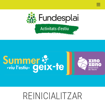
ACTIVITATS D'ESTIU
MÓN ESCOLAR
ALBERG CENTRE ESPLAI
FORMACIÓ
REINICIALITZAR